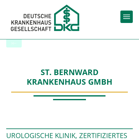
Togg
Startseite der Fachabteilung
ST. BERNWARD
KRANKENHAUS GMBH
UROLOGISCHE KLINIK, ZERTIFIZIERTES