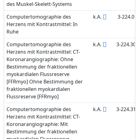
des Muskel-Skelett-Systems
Computertomographie des
k.A.
3-224.0
Herzens mit Kontrastmittel: In
Ruhe
Computertomographie des
k.A.
3-224.30
Herzens mit Kontrastmittel: CT-
Koronarangiographie: Ohne
Bestimmung der fraktionellen
myokardialen Flussreserve
[FFRmyo] Ohne Bestimmung der
fraktionellen myokardialen
Flussreserve [FFRmyo]
Computertomographie des
k.A.
3-224.31
Herzens mit Kontrastmittel: CT-
Koronarangiographie: Mit
Bestimmung der fraktionellen
myokardialen Flussreserve