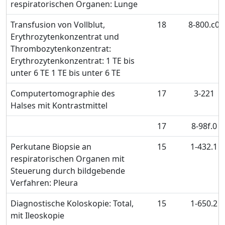
respiratorischen Organen: Lunge
Transfusion von Vollblut,
18
8-800.c0
Erythrozytenkonzentrat und
Thrombozytenkonzentrat:
Erythrozytenkonzentrat: 1 TE bis
unter 6 TE 1 TE bis unter 6 TE
Computertomographie des
17
3-221
Halses mit Kontrastmittel
17
8-98f.0
Perkutane Biopsie an
15
1-432.1
respiratorischen Organen mit
Steuerung durch bildgebende
Verfahren: Pleura
Diagnostische Koloskopie: Total,
15
1-650.2
mit Ileoskopie