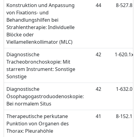
Konstruktion und Anpassung
44
8-527.8
von Fixations- und
Behandlungshilfen bei
Strahlentherapie: Individuelle
Blöcke oder
Viellamellenkollimator (MLC)
Diagnostische
42
1-620.1x
Tracheobronchoskopie: Mit
starrem Instrument: Sonstige
Sonstige
Diagnostische
42
1-632.0
Ösophagogastroduodenoskopie:
Bei normalem Situs
Therapeutische perkutane
41
8-152.1
Punktion von Organen des
Thorax: Pleurahöhle