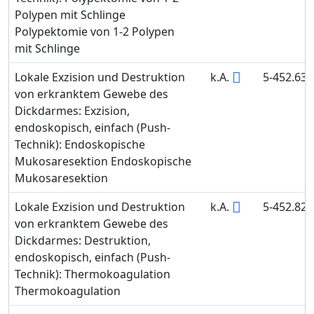
Polypen mit Schlinge
Polypektomie von 1-2 Polypen
mit Schlinge
Lokale Exzision und Destruktion
k.A.
5-452.63
von erkranktem Gewebe des
Dickdarmes: Exzision,
endoskopisch, einfach (Push-
Technik): Endoskopische
Mukosaresektion Endoskopische
Mukosaresektion
Lokale Exzision und Destruktion
k.A.
5-452.82
von erkranktem Gewebe des
Dickdarmes: Destruktion,
endoskopisch, einfach (Push-
Technik): Thermokoagulation
Thermokoagulation