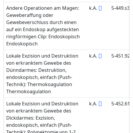
Andere Operationen am Magen:
k.A.
5-449.s3
Geweberaffung oder
Gewebeverschluss durch einen
auf ein Endoskop aufgesteckten
ringförmigen Clip: Endoskopisch
Endoskopisch
Lokale Exzision und Destruktion
k.A.
5-451.92
von erkranktem Gewebe des
Dünndarmes: Destruktion,
endoskopisch, einfach (Push-
Technik): Thermokoagulation
Thermokoagulation
Lokale Exzision und Destruktion
k.A.
5-452.61
von erkranktem Gewebe des
Dickdarmes: Exzision,
endoskopisch, einfach (Push-
Technik): Polypektomie von 1-2