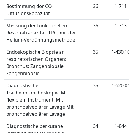
Bestimmung der CO-
36
1-711
Diffusionskapazität
Messung der funktionellen
36
1-713
Residualkapazität [FRC] mit der
Helium-Verdünnungsmethode
Endoskopische Biopsie an
35
1-430.10
respiratorischen Organen:
Bronchus: Zangenbiopsie
Zangenbiopsie
Diagnostische
35
1-620.01
Tracheobronchoskopie: Mit
flexiblem Instrument: Mit
bronchoalveolärer Lavage Mit
bronchoalveolärer Lavage
Diagnostische perkutane
34
1-844