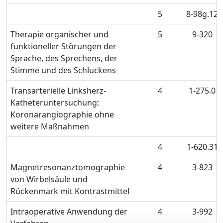
5
8-98g.12
Therapie organischer und
5
9-320
funktioneller Störungen der
Sprache, des Sprechens, der
Stimme und des Schluckens
Transarterielle Linksherz-
4
1-275.0
Katheteruntersuchung:
Koronarangiographie ohne
weitere Maßnahmen
4
1-620.31
Magnetresonanztomographie
4
3-823
von Wirbelsäule und
Rückenmark mit Kontrastmittel
Intraoperative Anwendung der
4
3-992