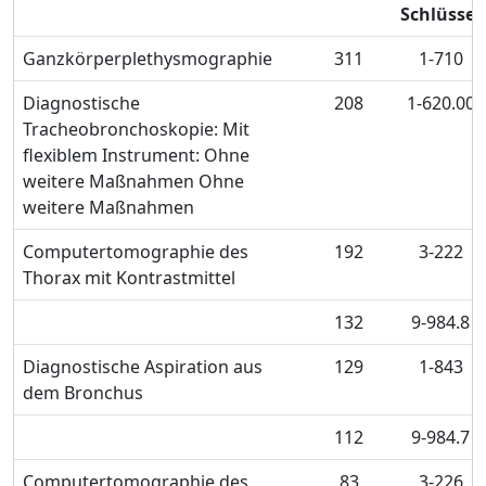
Schlüssel
Ganzkörperplethysmographie
311
1-710
Diagnostische
208
1-620.00
Tracheobronchoskopie: Mit
flexiblem Instrument: Ohne
weitere Maßnahmen Ohne
weitere Maßnahmen
Computertomographie des
192
3-222
Thorax mit Kontrastmittel
132
9-984.8
Diagnostische Aspiration aus
129
1-843
dem Bronchus
112
9-984.7
Computertomographie des
83
3-226