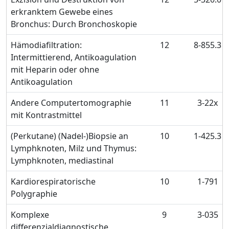
erkranktem Gewebe eines
Bronchus: Durch Bronchoskopie
Hämodiafiltration:
12
8-855.3
Intermittierend, Antikoagulation
mit Heparin oder ohne
Antikoagulation
Andere Computertomographie
11
3-22x
mit Kontrastmittel
(Perkutane) (Nadel-)Biopsie an
10
1-425.3
Lymphknoten, Milz und Thymus:
Lymphknoten, mediastinal
Kardiorespiratorische
10
1-791
Polygraphie
Komplexe
9
3-035
differenzialdiagnostische