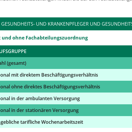
GESUNDHEITS- UND KRANKENPFLEGER UND GESUNDHEIT
t und ohne Fachabteilungszuordnung
UFSGRUPPE
hl (gesamt)
onal mit direktem Beschäftigungsverhältnis
onal ohne direktes Beschäftigungsverhältnis
onal in der ambulanten Versorgung
onal in der stationären Versorgung
ebliche tarifliche Wochenarbeitszeit