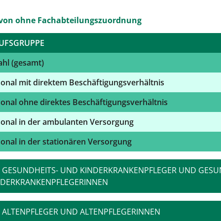
von ohne Fachabteilungszuordnung
UFSGRUPPE
hl (gesamt)
onal mit direktem Beschäftigungsverhältnis
onal ohne direktes Beschäftigungsverhältnis
onal in der ambulanten Versorgung
onal in der stationären Versorgung
GESUNDHEITS- UND KINDERKRANKENPFLEGER UND GESU
NDERKRANKENPFLEGERINNEN
ALTENPFLEGER UND ALTENPFLEGERINNEN