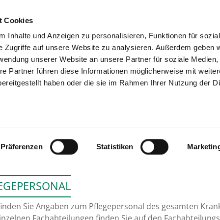
t Cookies
 Inhalte und Anzeigen zu personalisieren, Funktionen für sozia
SUCHEN
TIPPS & HILFE
DAS V
e Zugriffe auf unsere Website zu analysieren. Außerdem geben w
rwendung unserer Website an unsere Partner für soziale Medien
re Partner führen diese Informationen möglicherweise mit weite
ereitgestellt haben oder die sie im Rahmen Ihrer Nutzung der D
ST. BERNWARD KRANKE
Präferenzen
Statistiken
Marketin
EGEPERSONAL
finden Sie Angaben zum Pflegepersonal des gesamten Kra
inzelnen Fachabteilungen finden Sie auf den Fachabteilungs