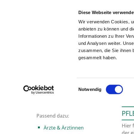
Diese Webseite verwende
Wir verwenden Cookies, um
anbieten zu können und di
Informationen zu Ihrer Ve
Zur Krankenhaus-Startseite
und Analysen weiter. Unse
zusammen, die Sie ihnen b
gesammelt haben.
Einwilligungsauswahl
Notwendig
PFL
Passend dazu:
Hier 
Ärzte & Ärztinnen
der e