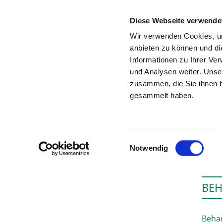
Diese Webseite verwende
Wir verwenden Cookies, um
anbieten zu können und di
Informationen zu Ihrer Ve
Zur Krankenhaus-Startseite
und Analysen weiter. Unse
zusammen, die Sie ihnen b
gesammelt haben.
Einwilligungsauswahl
Notwendig
BEH
Behan