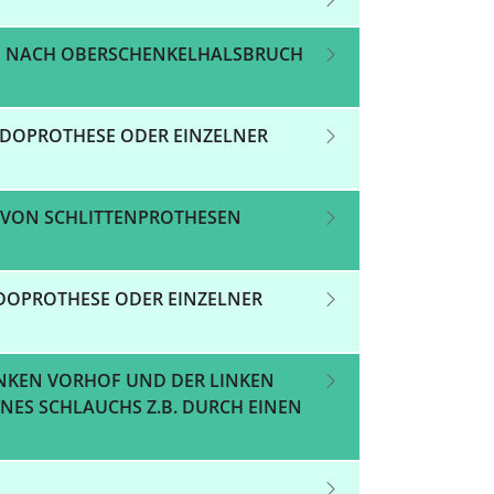
CH NACH OBERSCHENKELHALSBRUCH
NDOPROTHESE ODER EINZELNER
H VON SCHLITTENPROTHESEN
DOPROTHESE ODER EINZELNER
INKEN VORHOF UND DER LINKEN
INES SCHLAUCHS Z.B. DURCH EINEN