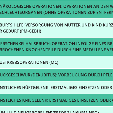
NÄKOLOGISCHE OPERATIONEN: OPERATIONEN AN DEN W
SCHLECHTSORGANEN (OHNE OPERATIONEN ZUR ENTFERN
BURTSHILFE: VERSORGUNG VON MUTTER UND KIND KUR
R GEBURT (PM-GEBH)
ERSCHENKELHALSBRUCH: OPERATION INFOLGE EINES BR
BROCHENEN KNOCHENTEILE DURCH EINE METALLENE VE
USTKREBSOPERATIONEN (MC)
UCKGESCHWÜR (DEKUBITUS): VORBEUGUNG DURCH PFLE
NSTLICHES HÜFTGELENK: ERSTMALIGES EINSETZEN ODER
NSTLICHES KNIEGELENK: ERSTMALIGES EINSETZEN ODER 
ÜH- UND NEUGEBORENENVERSORGUNG (PM-NEO)