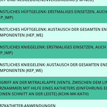
NSTLICHES HÜFTGELENK: ERSTMALIGES EINSETZEN, AU
EP_IMP)
NSTLICHES HÜFTGELENK: AUSTAUSCH DER GESAMTEN E
MPONENTEN (HEP_WE)
NSTLICHES KNIEGELENK: ERSTMALIGES EINSETZEN, AUC
EP_IMP)
NSTLICHES KNIEGELENK: AUSTAUSCH DER GESAMTEN EN
MPONENTEN (KEP_WE)
NGRIFF AN DER MITRALKLAPPE (VENTIL ZWISCHEN DEM L
RZKAMMER) MIT HILFE EINES KATHETERS (EINFÜHRUNG E
EINEN SCHNITT AN DER LEISTE) (KCHK-MK-KATH)
RZKATHETER-ANWENDUNGEN