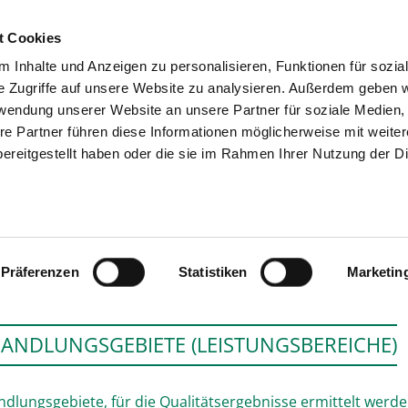
t Cookies
 Inhalte und Anzeigen zu personalisieren, Funktionen für sozia
SUCHEN
TIPPS & HILFE
DAS V
e Zugriffe auf unsere Website zu analysieren. Außerdem geben w
rwendung unserer Website an unsere Partner für soziale Medien
re Partner führen diese Informationen möglicherweise mit weite
ereitgestellt haben oder die sie im Rahmen Ihrer Nutzung der D
ST. BERNWARD KRANKE
Präferenzen
Statistiken
Marketin
ANDLUNGSGEBIETE (LEISTUNGSBEREICHE)
dlungsgebiete, für die Qualitätsergebnisse ermittelt werd