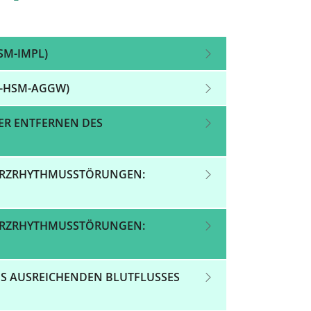
SM-IMPL)
F-HSM-AGGW)
ER ENTFERNEN DES
HERZRHYTHMUSSTÖRUNGEN:
HERZRHYTHMUSSTÖRUNGEN:
S AUSREICHENDEN BLUTFLUSSES