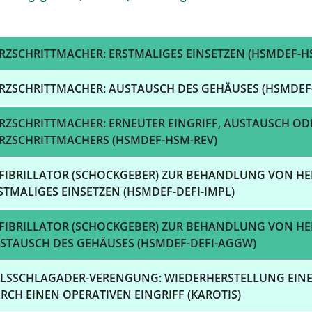
RZSCHRITTMACHER: ERSTMALIGES EINSETZEN (HSMDEF-H
RZSCHRITTMACHER: AUSTAUSCH DES GEHÄUSES (HSMDE
RZSCHRITTMACHER: ERNEUTER EINGRIFF, AUSTAUSCH OD
RZSCHRITTMACHERS (HSMDEF-HSM-REV)
FIBRILLATOR (SCHOCKGEBER) ZUR BEHANDLUNG VON 
STMALIGES EINSETZEN (HSMDEF-DEFI-IMPL)
FIBRILLATOR (SCHOCKGEBER) ZUR BEHANDLUNG VON 
STAUSCH DES GEHÄUSES (HSMDEF-DEFI-AGGW)
LSSCHLAGADER-VERENGUNG: WIEDERHERSTELLUNG EINE
RCH EINEN OPERATIVEN EINGRIFF (KAROTIS)