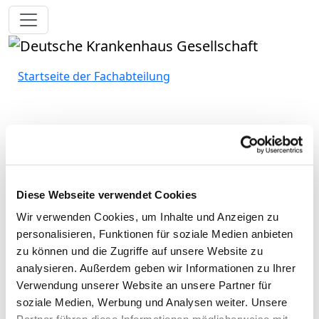
Toggle navigation
Startseite der Fachabteilung
Kreiskrankenhaus des
Vogelsbergkreises in Alsfeld
GmbH
Diese Webseite verwendet Cookies
Wir verwenden Cookies, um Inhalte und Anzeigen zu
Passend dazu:
personalisieren, Funktionen für soziale Medien anbieten
zu können und die Zugriffe auf unsere Website zu
Pflegepersonal
analysieren. Außerdem geben wir Informationen zu Ihrer
Verwendung unserer Website an unsere Partner für
Ärzte und Ärztinnen
soziale Medien, Werbung und Analysen weiter. Unsere
Personelle Ausstattung der Fachabteilung mit