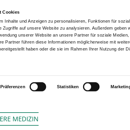
t Cookies
 Inhalte und Anzeigen zu personalisieren, Funktionen für sozia
SUCHEN
TIPPS & HILFE
DAS V
e Zugriffe auf unsere Website zu analysieren. Außerdem geben w
rwendung unserer Website an unsere Partner für soziale Medien
re Partner führen diese Informationen möglicherweise mit weite
ereitgestellt haben oder die sie im Rahmen Ihrer Nutzung der D
KREISKRANKENHAUS DES VOGELSBE
GMBH
Präferenzen
Statistiken
Marketin
ERE MEDIZIN