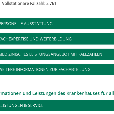
Vollstationäre Fallzahl: 2.761
PERSONELLE AUSSTATTUNG
FACHEXPERTISE UND WEITERBILDUNG
MEDIZINISCHES LEISTUNGSANGEBOT MIT FALLZAHLEN
WEITERE INFORMATIONEN ZUR FACHABTEILUNG
rmationen und Leistungen des Krankenhauses für al
LEISTUNGEN & SERVICE