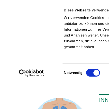
Diese Webseite verwende
Wir verwenden Cookies, um
anbieten zu können und di
Informationen zu Ihrer Ve
Zur Krankenhaus-Startseite
und Analysen weiter. Unse
zusammen, die Sie ihnen b
gesammelt haben.
Einwilligungsauswahl
Notwendig
INN