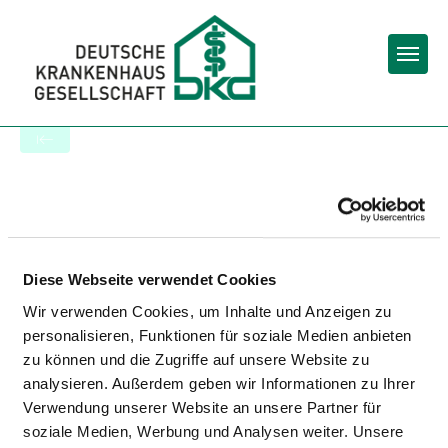
Togg
Zur Krankenhaus-Startseite
HERZ-KREISLAUF-ZENTRUM
KLINIKUM HERSFELD-
Diese Webseite verwendet Cookies
ROTENBURG GMBH
Wir verwenden Cookies, um Inhalte und Anzeigen zu
personalisieren, Funktionen für soziale Medien anbieten
zu können und die Zugriffe auf unsere Website zu
analysieren. Außerdem geben wir Informationen zu Ihrer
Verwendung unserer Website an unsere Partner für
soziale Medien, Werbung und Analysen weiter. Unsere