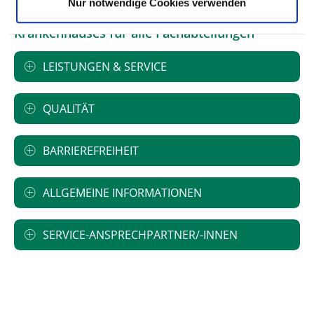
Nur notwendige Cookies verwenden
Informationen und Leistungen des
Krankenhauses für alle Fachabteilungen
LEISTUNGEN & SERVICE
QUALITÄT
BARRIEREFREIHEIT
ALLGEMEINE INFORMATIONEN
SERVICE-ANSPRECHPARTNER/-INNEN