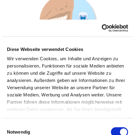
Diese Webseite verwendet Cookies
Wir verwenden Cookies, um Inhalte und Anzeigen zu
personalisieren, Funktionen für soziale Medien anbieten
zu können und die Zugriffe auf unsere Website zu
KLINIK FÜR MUND-, KIEFER- UND
analysieren. Außerdem geben wir Informationen zu Ihrer
GESICHTSCHIRURGIE
Verwendung unserer Website an unsere Partner für
soziale Medien, Werbung und Analysen weiter. Unsere
Partner führen diese Informationen möglicherweise mit
weiteren Daten zusammen, die Sie ihnen bereitgestellt
Informationen und Leistungen der
haben oder die sie im Rahmen Ihrer Nutzung der Dienste
Fachabteilung
gesammelt haben.
Einwilligungsauswahl
Notwendig