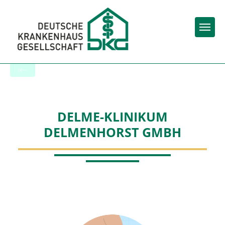
Togg
Zur Krankenhaus-Startseite
DELME-KLINIKUM
DELMENHORST GMBH