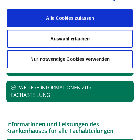
Alle Cookies zulassen
PERSONELLE AUSSTATTUNG
Auswahl erlauben
FACHEXPERTISE UND WEITERBILDUNG
Nur notwendige Cookies verwenden
MEDIZINISCHES LEISTUNGSANGEBOT MIT
FALLZAHLEN
WEITERE INFORMATIONEN ZUR
FACHABTEILUNG
Informationen und Leistungen des
Krankenhauses für alle Fachabteilungen