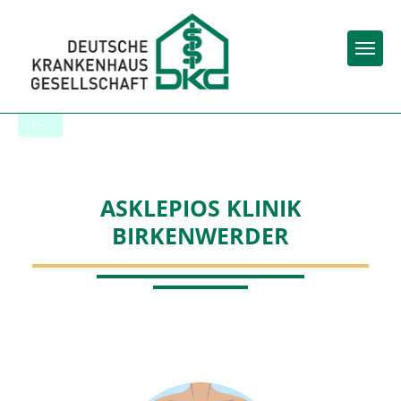
Togg
Zur Krankenhaus-Startseite
ASKLEPIOS KLINIK
BIRKENWERDER