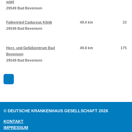
mbH
29549 Bad Bevensen
Falkenried Caduceus Klinik
49.4 km
33
29549 Bad Bevensen
Herz- und Gefäßzentrum Bad
49.8 km
175
Bevensen
29549 Bad Bevensen
1
© DEUTSCHE KRANKENHAUS GESELLSCHAFT 2026
KONTAKT
IMPRESSUM