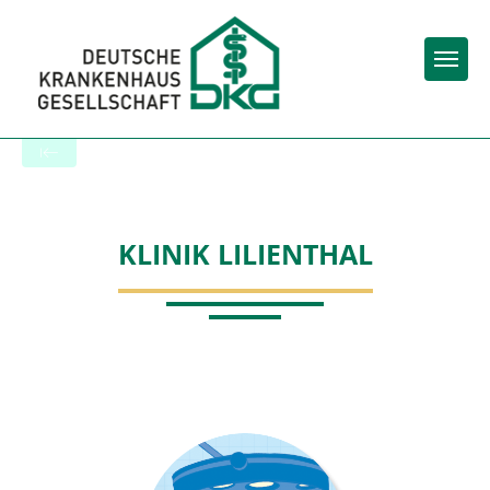
Togg
Zur Krankenhaus-Startseite
KLINIK LILIENTHAL