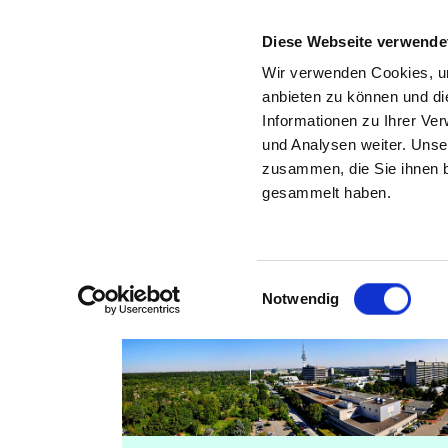
Diese Webseite verwende
Wir verwenden Cookies, um
anbieten zu können und di
Informationen zu Ihrer Ve
Zurück zu den Suchergebnissen
und Analysen weiter. Unse
zusammen, die Sie ihnen b
M
gesammelt haben.
Einwilligungsauswahl
Notwendig