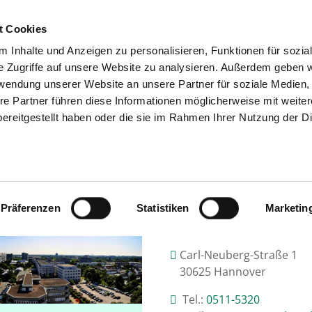
t Cookies
 Inhalte und Anzeigen zu personalisieren, Funktionen für sozia
SUCHEN
TIPPS & HILFE
DAS V
e Zugriffe auf unsere Website zu analysieren. Außerdem geben w
rwendung unserer Website an unsere Partner für soziale Medien
re Partner führen diese Informationen möglicherweise mit weite
ereitgestellt haben oder die sie im Rahmen Ihrer Nutzung der D
EDIZINISCHE HOCHSCHULE HANNOV
Präferenzen
Statistiken
Marketin
Carl-Neuberg-Straße 1
30625 Hannover
Tel.:
0511-5320