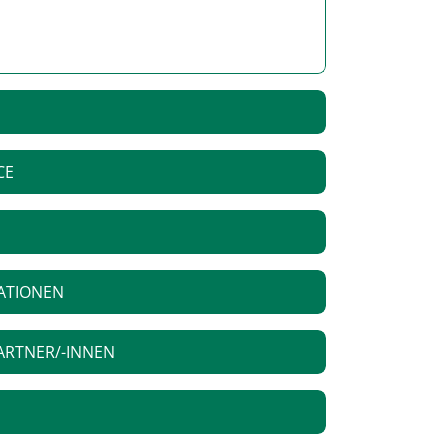
CE
ATIONEN
ARTNER/-INNEN