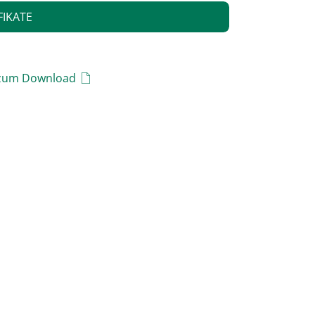
FIKATE
 zum Download