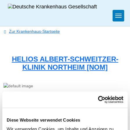
Togg
Zur Krankenhaus-Startseite
HELIOS ALBERT-SCHWEITZER-
KLINIK NORTHEIM [NOM]
FRAUENHEILKUNDE UND GEBURTSHILFE
Diese Webseite verwendet Cookies
Wir verwenden Cookies, um Inhalte und Anzeigen zu
Albert-Schweitzer-Weg 1