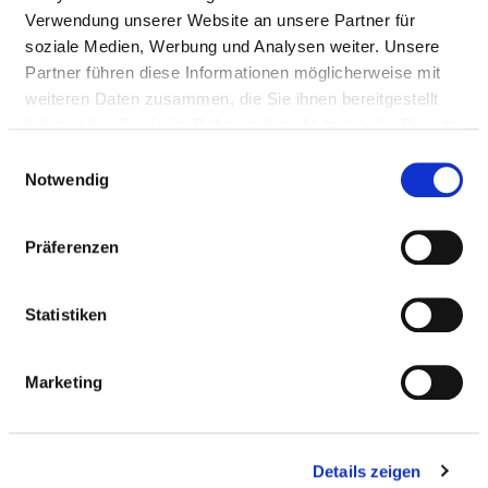
Verwendung unserer Website an unsere Partner für
soziale Medien, Werbung und Analysen weiter. Unsere
Partner führen diese Informationen möglicherweise mit
weiteren Daten zusammen, die Sie ihnen bereitgestellt
Schleusenstraße 50
haben oder die sie im Rahmen Ihrer Nutzung der Dienste
15569 Woltersdorf
gesammelt haben.
Einwilligungsauswahl
Notwendig
Tel.:
03362-7790
Mail:
ed.frodsretlow-suahneknark@ofni
Präferenzen
Anfahrt
https://www.sana.de/woltersdorf
Statistiken
Weitere Standorte
Marketing
BASIS-INFOS
Details zeigen