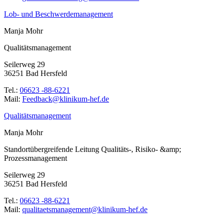
Lob- und Beschwerdemanagement
Manja Mohr
Qualitätsmanagement
Seilerweg 29
36251 Bad Hersfeld
Tel.:
06623 -88-6221
Mail:
ed.feh-mukinilk@kcabdeeF
Qualitätsmanagement
Manja Mohr
Standortübergreifende Leitung Qualitäts-, Risiko- &amp;
Prozessmanagement
Seilerweg 29
36251 Bad Hersfeld
Tel.:
06623 -88-6221
Mail:
ed.feh-mukinilk@tnemeganamsteatilauq