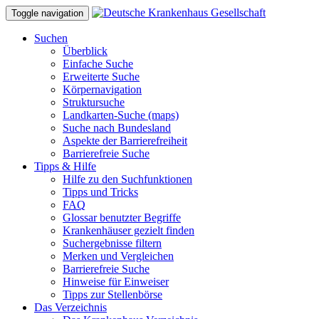
Toggle navigation
Suchen
Überblick
Einfache Suche
Erweiterte Suche
Körpernavigation
Struktursuche
Landkarten-Suche (maps)
Suche nach Bundesland
Aspekte der Barrierefreiheit
Barrierefreie Suche
Tipps & Hilfe
Hilfe zu den Suchfunktionen
Tipps und Tricks
FAQ
Glossar benutzter Begriffe
Krankenhäuser gezielt finden
Suchergebnisse filtern
Merken und Vergleichen
Barrierefreie Suche
Hinweise für Einweiser
Tipps zur Stellenbörse
Das Verzeichnis