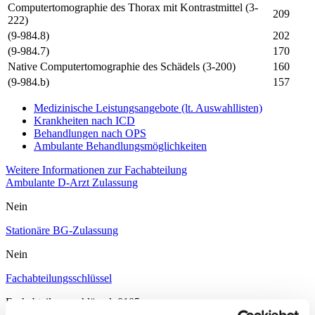
Computertomographie des Thorax mit Kontrastmittel (3-
209
222)
(9-984.8)
202
(9-984.7)
170
Native Computertomographie des Schädels (3-200)
160
(9-984.b)
157
Medizinische Leistungsangebote (lt. Auswahllisten)
Krankheiten nach ICD
Behandlungen nach OPS
Ambulante Behandlungsmöglichkeiten
Weitere Informationen zur Fachabteilung
Ambulante D-Arzt Zulassung
Nein
Stationäre BG-Zulassung
Nein
Fachabteilungsschlüssel
Fachabteilungsschlüssel: 0105