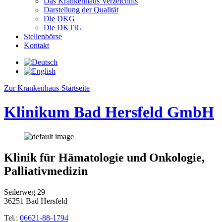
Das Krankenhaus Verzeichnis
Darstellung der Qualität
Die DKG
Die DKTIG
Stellenbörse
Kontakt
Zur Krankenhaus-Startseite
Klinikum Bad Hersfeld GmbH
Klinik für Hämatologie und Onkologie,
Palliativmedizin
Seilerweg 29
36251 Bad Hersfeld
Tel.:
06621-88-1794