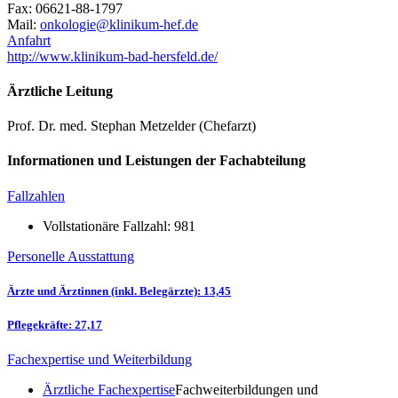
Fax: 06621-88-1797
Mail:
ed.feh-mukinilk@eigolokno
Anfahrt
http://www.klinikum-bad-hersfeld.de/
Ärztliche Leitung
Prof. Dr. med. Stephan Metzelder (Chefarzt)
Informationen und Leistungen der Fachabteilung
Fallzahlen
Vollstationäre Fallzahl: 981
Personelle Ausstattung
Ärzte und Ärztinnen (inkl. Belegärzte): 13,45
Pflegekräfte: 27,17
Fachexpertise und Weiterbildung
Ärztliche Fachexpertise
Fachweiterbildungen und