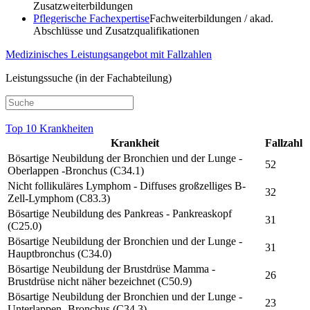
Zusatzweiterbildungen
Pflegerische Fachexpertise
Fachweiterbildungen / akad.
Abschlüsse und Zusatzqualifikationen
Medizinisches Leistungsangebot mit Fallzahlen
Leistungssuche (in der Fachabteilung)
Top 10 Krankheiten
Krankheit
Fallzahl
Bösartige Neubildung der Bronchien und der Lunge -
52
Oberlappen -Bronchus (C34.1)
Nicht follikuläres Lymphom - Diffuses großzelliges B-
32
Zell-Lymphom (C83.3)
Bösartige Neubildung des Pankreas - Pankreaskopf
31
(C25.0)
Bösartige Neubildung der Bronchien und der Lunge -
31
Hauptbronchus (C34.0)
Bösartige Neubildung der Brustdrüse Mamma -
26
Brustdrüse nicht näher bezeichnet (C50.9)
Bösartige Neubildung der Bronchien und der Lunge -
23
Unterlappen -Bronchus (C34.3)