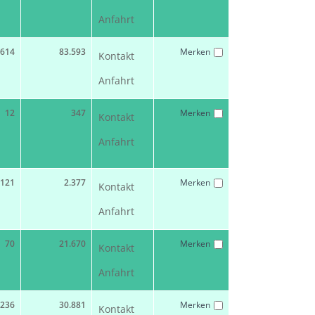
Anfahrt
614
83.593
Merken
Kontakt
Anfahrt
12
347
Merken
Kontakt
Anfahrt
121
2.377
Merken
Kontakt
Anfahrt
70
21.670
Merken
Kontakt
Anfahrt
236
30.881
Merken
Kontakt