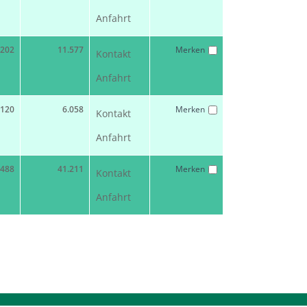
Anfahrt
202
11.577
Merken
Kontakt
Anfahrt
120
6.058
Merken
Kontakt
Anfahrt
488
41.211
Merken
Kontakt
Anfahrt