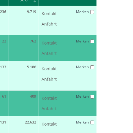
236
9.719
Merken
Kontakt
Anfahrt
22
762
Merken
Kontakt
Anfahrt
133
5.186
Merken
Kontakt
Anfahrt
61
409
Merken
Kontakt
Anfahrt
131
22.632
Merken
Kontakt