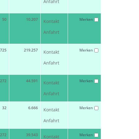
Anfahrt
50
10.207
Merken
Kontakt
Anfahrt
725
219.257
Merken
Kontakt
Anfahrt
272
44.591
Merken
Kontakt
Anfahrt
32
6.666
Merken
Kontakt
Anfahrt
272
39.543
Merken
Kontakt