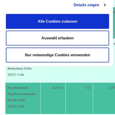
Details zeigen
ALLGEMEINES
42.8 km
614
83.5
KRANKENHAUS
Alle Cookies zulassen
CELLE
29223 Celle
Auswahl erlauben
Kinder- und
42.9 km
12
34
Jugendkrankenhaus
Nur notwendige Cookies verwenden
AUF DER BULT,
Tagesklinik und
Ambulanz Celle
29221 Celle
Psychiatrisch-
42.9 km
121
2.3
Psychosomatische
Klinik Celle
29223 Celle