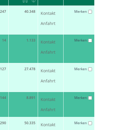
247
40.348
Merken
Kontakt
Anfahrt
14
1.133
Merken
Kontakt
Anfahrt
127
27.478
Merken
Kontakt
Anfahrt
144
8.891
Merken
Kontakt
Anfahrt
290
50.335
Merken
Kontakt