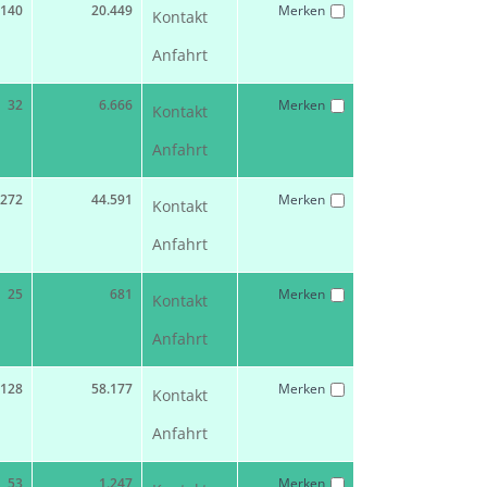
140
20.449
Merken
Kontakt
Anfahrt
32
6.666
Merken
Kontakt
Anfahrt
272
44.591
Merken
Kontakt
Anfahrt
25
681
Merken
Kontakt
Anfahrt
128
58.177
Merken
Kontakt
Anfahrt
53
1.247
Merken