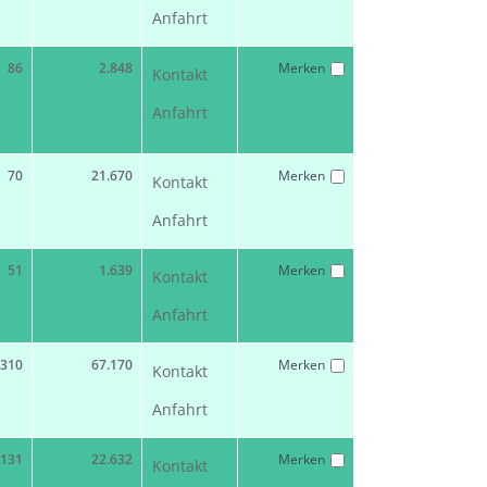
Anfahrt
86
2.848
Merken
Kontakt
Anfahrt
70
21.670
Merken
Kontakt
Anfahrt
51
1.639
Merken
Kontakt
Anfahrt
310
67.170
Merken
Kontakt
Anfahrt
131
22.632
Merken
Kontakt