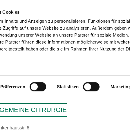
t Cookies
 Inhalte und Anzeigen zu personalisieren, Funktionen für sozia
e Zugriffe auf unsere Website zu analysieren. Außerdem geben w
SUCHEN
TIPPS & HILFE
DAS VER
rwendung unserer Website an unsere Partner für soziale Medien
re Partner führen diese Informationen möglicherweise mit weite
ereitgestellt haben oder die sie im Rahmen Ihrer Nutzung der D
KLINIK MALLERS
Präferenzen
Statistiken
Marketin
GEMEINE CHIRURGIE
nkenhausstr. 6