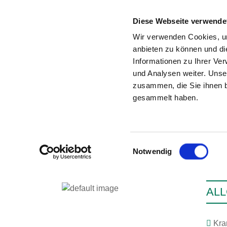
Diese Webseite verwende
Wir verwenden Cookies, um
anbieten zu können und di
Informationen zu Ihrer Ve
Zur Krankenhaus-Startseite
und Analysen weiter. Unse
zusammen, die Sie ihnen b
gesammelt haben.
Einwilligungsauswahl
Notwendig
ALL
Kra