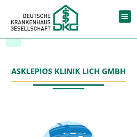
Togg
Zur Krankenhaus-Startseite
ASKLEPIOS KLINIK LICH GMBH