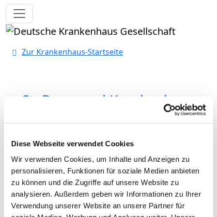
Toggle navigation
Zur Krankenhaus-Startseite
St. Bernward Krankenhaus
GmbH
Diese Webseite verwendet Cookies
Wir verwenden Cookies, um Inhalte und Anzeigen zu
Klinik für Gynäkologie -
personalisieren, Funktionen für soziale Medien anbieten
zertifiziertes Brustkrebszentrum;
zu können und die Zugriffe auf unsere Website zu
Gynäkologisches Krebszentrum,
analysieren. Außerdem geben wir Informationen zu Ihrer
Geburtshilfe, Perinatalzentrum
Verwendung unserer Website an unsere Partner für