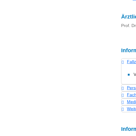
Ärztl
Prof. D
Infor
Fall
V
Pers
Fach
Medi
Weit
Infor