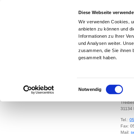
Diese Webseite verwende
Wir verwenden Cookies, um
anbieten zu können und di
Informationen zu Ihrer Ve
Zur Krankenhaus-Startseite
und Analysen weiter. Unse
zusammen, die Sie ihnen b
gesammelt haben.
KLIN
ÜBE
Einwilligungsauswahl
Notwendig
Treibes
31134 
Tel.:
0
Fax: 0
Mail:
e