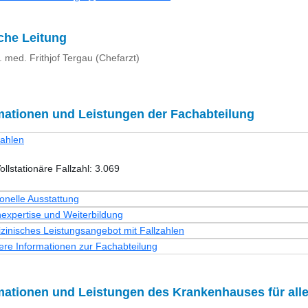
iche Leitung
r. med. Frithjof Tergau (Chefarzt)
mationen und Leistungen der Fachabteilung
zahlen
ollstationäre Fallzahl: 3.069
onelle Ausstattung
expertise und Weiterbildung
zinisches Leistungsangebot mit Fallzahlen
ere Informationen zur Fachabteilung
mationen und Leistungen des Krankenhauses für all