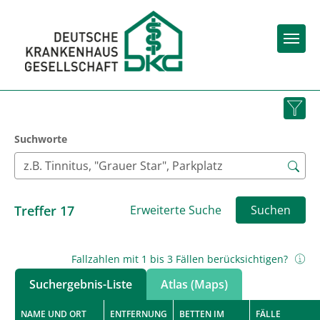
Togg
Suchworte
Treffer
17
Erweiterte Suche
Suchen
Fallzahlen mit 1 bis 3 Fällen berücksichtigen?
Suchergebnis-Liste
Atlas (Maps)
NAME UND ORT
ENTFERNUNG
BETTEN IM
FÄLLE