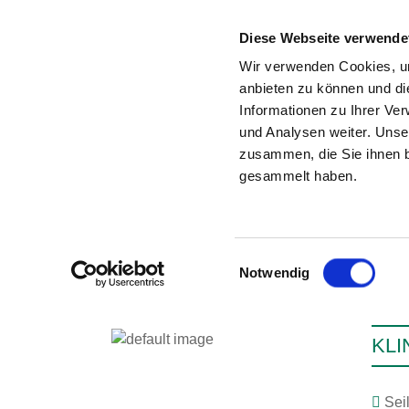
Diese Webseite verwende
Wir verwenden Cookies, um
anbieten zu können und di
Informationen zu Ihrer Ve
Zur Krankenhaus-Startseite
und Analysen weiter. Unse
zusammen, die Sie ihnen b
gesammelt haben.
Einwilligungsauswahl
Notwendig
KLI
Sei