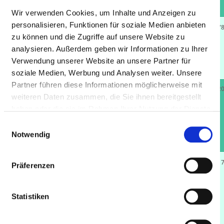
49393 Lohne
Wir verwenden Cookies, um Inhalte und Anzeigen zu
personalisieren, Funktionen für soziale Medien anbieten
Kliniken Landkreis
23.8 km
116
17.37
zu können und die Zugriffe auf unsere Website zu
Diepholz gGmbH,
analysieren. Außerdem geben wir Informationen zu Ihrer
Klinik Diepholz
Verwendung unserer Website an unsere Partner für
49356 Diepholz
soziale Medien, Werbung und Analysen weiter. Unsere
Partner führen diese Informationen möglicherweise mit
Klinik Bassum,
23.8 km
14
12
weiteren Daten zusammen, die Sie ihnen bereitgestellt
Psychiatrische
haben oder die sie im Rahmen Ihrer Nutzung der Dienste
Tagesklinik
gesammelt haben.
Einwilligungsauswahl
Standort Diepholz
Notwendig
49356 Diepholz
Klinik Bassum,
23.8 km
14
11
Präferenzen
Psychiatrische
Tagesklinik
Statistiken
Standort Diepholz
49356 Diepholz