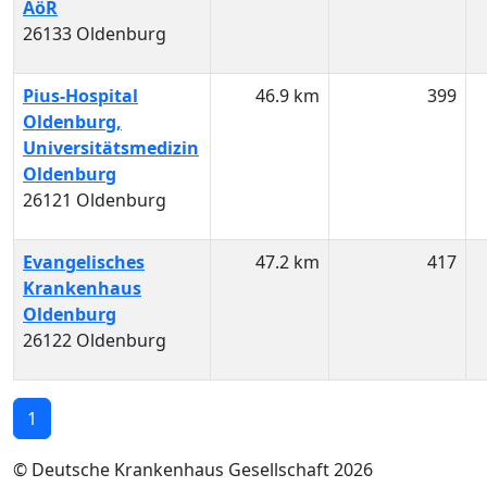
AöR
26133 Oldenburg
Pius-Hospital
46.9 km
399
Oldenburg,
Universitätsmedizin
Oldenburg
26121 Oldenburg
Evangelisches
47.2 km
417
Krankenhaus
Oldenburg
26122 Oldenburg
1
© Deutsche Krankenhaus Gesellschaft 2026