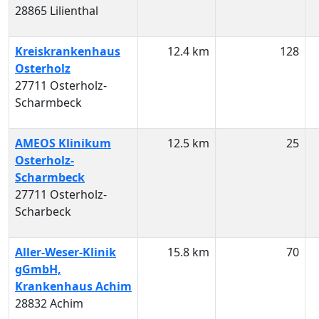
28865 Lilienthal
Kreiskrankenhaus
12.4 km
128
Osterholz
27711 Osterholz-
Scharmbeck
AMEOS Klinikum
12.5 km
25
Osterholz-
Scharmbeck
27711 Osterholz-
Scharbeck
Aller-Weser-Klinik
15.8 km
70
gGmbH,
Krankenhaus Achim
28832 Achim